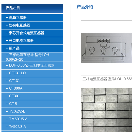
产品介绍
产品栏目
+ 高频互感器
+ 防窃电互感器
+ 穿芯开合式电流互感器
+ 开口电流互感器
+ 新产品
-- 三相电流互感器 型号LOH-
0.66/ZF-20
-- LOH-0.66/ZF三相电流互感器
-- CT131 LO
三相电流互感器 型号LOH-0.66/Z
-- CT131
-- CT300A
-- CT301
-- CT-B
-- TV/A2/2-E
-- T A 601/5-A
-- TA502/3-A