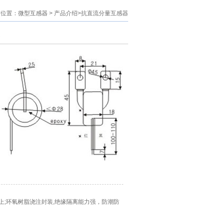
前位置：
微型互感器
> 产品介绍>抗直流分量互感器
上;环氧树脂浇注封装,绝缘隔离能力强，防潮防