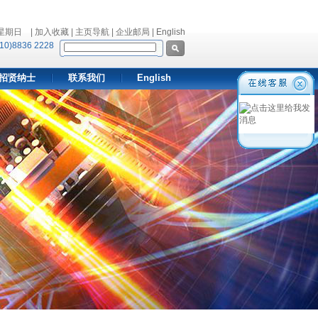
 星期日
| 加入收藏 | 主页导航 | 企业邮局 |
English
10)8836 2228
招贤纳士
联系我们
English