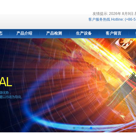
友情提示: 2026年 8月9日
客户服务热线 Hotline: (+86-5
态
产品介绍
产品检测
生产设备
客户留言