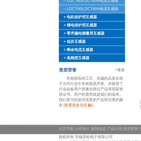
-- LDCT60/LDCT60A电流互感器
-- LDCT40/LDCT40A电流互感器
+ 电机保护用互感器
+ 继电保护用互感器
+ 零序漏电测量用互感器
+ 低价互感器
+ 剩余电流互感器
+ 高精度互感器
资质荣誉
>更多
凭着精良的工艺、卓越的品质在电
子元件行业中享有较高声誉。并获得了
行业设备用户质量信得过产品等荣获资
质证书。用户的需求就是我们的追求。
我们将为您提供优质的产品和完美的服
务
[查看更多信息
]
主页导航
公司简介
新闻动态
产品介绍
资质荣誉
版权所有 无锡里欧电子有限公司