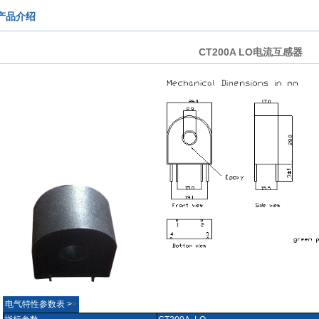
产品介绍
CT200A LO电流互感器
电气特性参数表 >
>